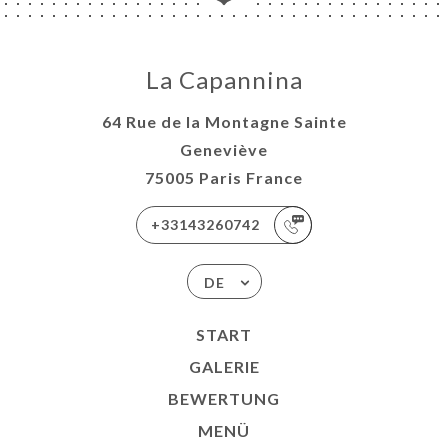
La Capannina
64 Rue de la Montagne Sainte
Geneviève
75005 Paris France
+33143260742
DE
START
GALERIE
BEWERTUNG
MENÜ