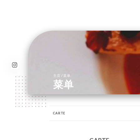
/
主页
菜单
菜单
CARTE