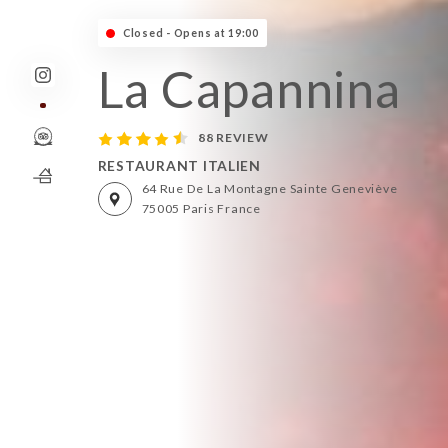
Closed - Opens at 19:00
La Capannina
88 REVIEW
RESTAURANT ITALIEN
64 Rue De La Montagne Sainte Geneviève
75005 Paris France