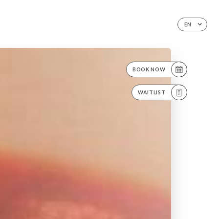
EN
BOOK NOW
WAITLIST